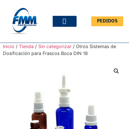
PEDIDOS
QUIÉNES SOMOS
Inicio
/
Tienda
/
Sin categorizar
/ Otros Sistemas de
Dosificación para Frascos Boca DIN 18