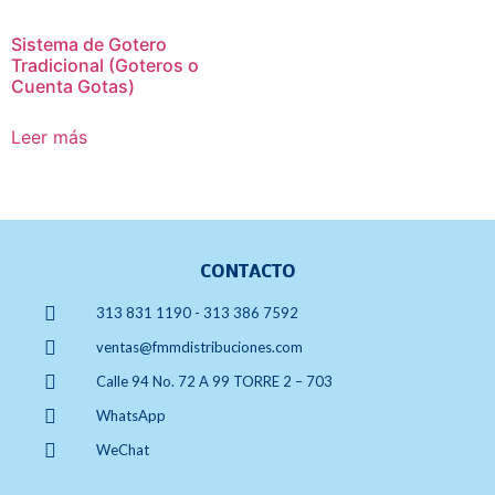
Sistema de Gotero
Tradicional (Goteros o
Cuenta Gotas)
Leer más
CONTACTO
313 831 1190 - 313 386 7592
ventas@fmmdistribuciones.com
Calle 94 No. 72 A 99 TORRE 2 – 703
WhatsApp
WeChat